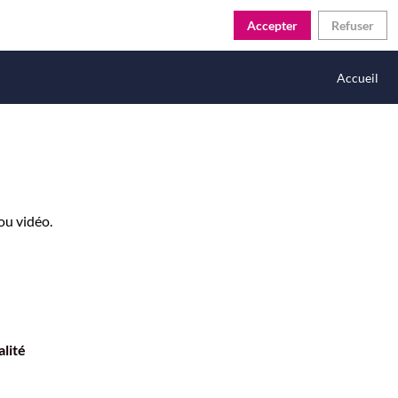
Accepter
Refuser
Accueil
ou vidéo.
alité