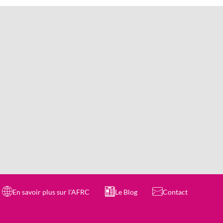
En savoir plus sur l'AFRC
Le Blog
Contact