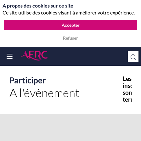
A propos des cookies sur ce site
Ce site utilise des cookies visant à améliorer votre expérience.
Accepter
Refuser
Participer
Les
inscrip
A l'évènement
sont
termin