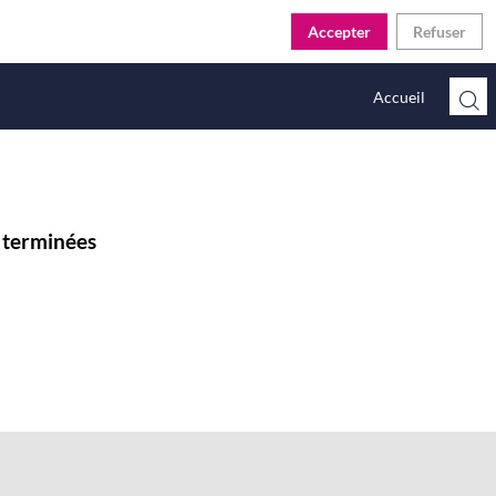
Accepter
Refuser
Accueil
t terminées