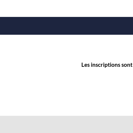
Les inscriptions son