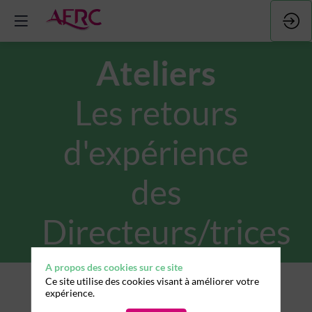
Ateliers
Les retours
d'expérience
des
Directeurs/trices
A propos des cookies sur ce site
Ce site utilise des cookies visant à améliorer votre
expérience.