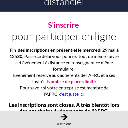
distanciel
S'inscrire
pour participer en ligne
Fin des inscriptions en présentiel le mercredi 29 mai à
12h30.
Passé ce délai vous pourrez tout de même suivre
cet événement à distance en renseignant ce même
formulaire.
Evénement réservé aux adhérents de l'AFRC et à ses
invités.
Nombre de places limité
Pour savoir si votre entreprise est membre de
l'AFRC,
c'est juste ici
Les inscriptions sont closes. A très bientôt lors
des prochains événements de l'AFRC.
Je m'inscris