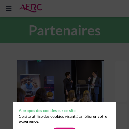
Partenaires
A propos des cookies sur ce site
Ce site utilise des cookies visant à améliorer votre
Merci à tous nos
expérience.